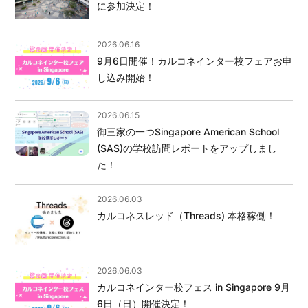
に参加決定！
2026.06.16
9月6日開催！カルコネインター校フェアお申
し込み開始！
2026.06.15
御三家の一つSingapore American School
(SAS)の学校訪問レポートをアップしまし
た！
2026.06.03
カルコネスレッド（Threads) 本格稼働！
2026.06.03
カルコネインター校フェス in Singapore 9月
6日（日）開催決定！