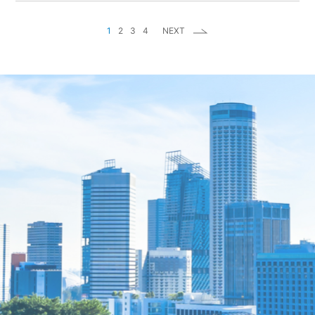
1
2
3
4
NEXT