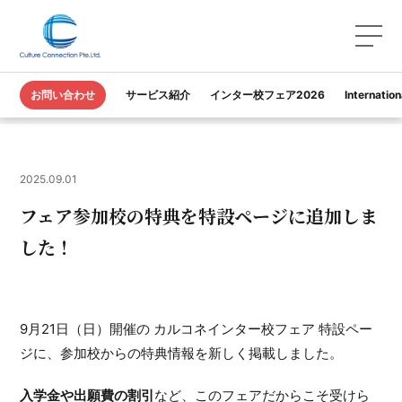
TOP
お知らせ
お問い合わせ
サービス紹介
インター校フェア2026
Internatio
フェア参加校の特典を特設ページに追加しました！
2025.09.01
フェア参加校の特典を特設ページに追加しま
した！
9月21日（日）開催の カルコネインター校フェア 特設ペー
ジに、参加校からの特典情報を新しく掲載しました。
入学金や出願費の割引
など、このフェアだからこそ受けら