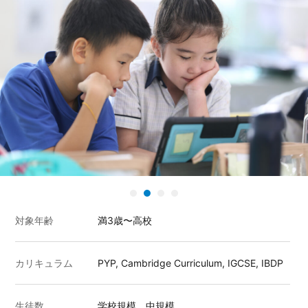
対象年齢
満3歳〜高校
カリキュラム
PYP, Cambridge Curriculum, IGCSE, IBDP
生徒数
学校規模 中規模