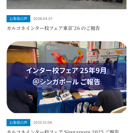
お客様の声
2026.04.01
カルコネインター校フェア東京’26 のご報告
お客様の声
2025.10.06
カルコネインター校フェア Singapore 2025 ご報告