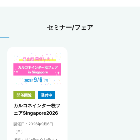
セミナー/フェア
開催間近
受付中
カルコネインター校フ
ェアSingapore2026
開催日：2026年9月6日
（日）
場所：サンテックシティ・