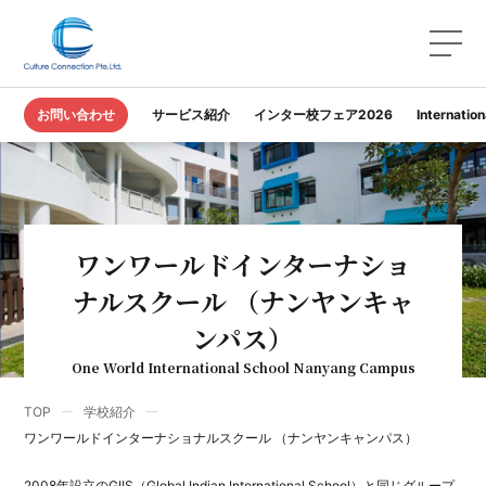
お問い合わせ
サービス紹介
インター校フェア2026
Internatio
ワンワールドインターナショ
ナルスクール （ナンヤンキャ
ンパス）
One World International School Nanyang Campus
TOP
学校紹介
ワンワールドインターナショナルスクール （ナンヤンキャンパス）
2008年設立のGIIS（Global Indian International School）と同じグループ