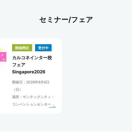
セミナー/フェア
開催間近
受付中
カルコネインター校
フェア
Singapore2026
開催日：2026年9月6日
（日）
場所：サンテックシティ・
コンベンションセンター