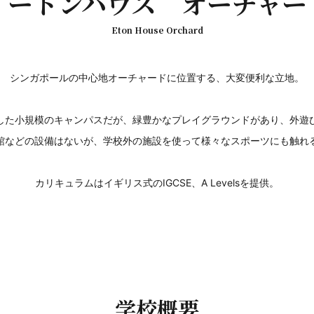
イートンハウス オーチャー
Eton House Orchard
シンガポールの中心地オーチャードに位置する、大変便利な立地。
した小規模のキャンパスだが、緑豊かなプレイグラウンドがあり、外遊
館などの設備はないが、学校外の施設を使って様々なスポーツにも触れ
カリキュラムはイギリス式のIGCSE、A Levelsを提供。
学校概要