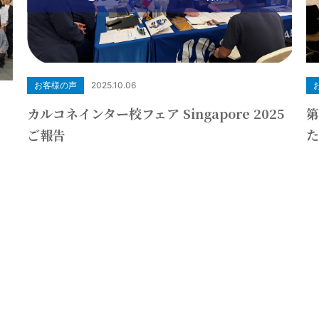
お客様の声
2025.10.06
カルコネインター校フェア Singapore 2025
第
告
ご報告