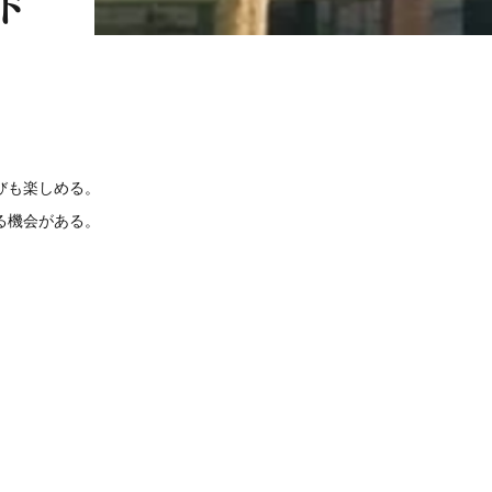
ド
びも楽しめる。
る機会がある。