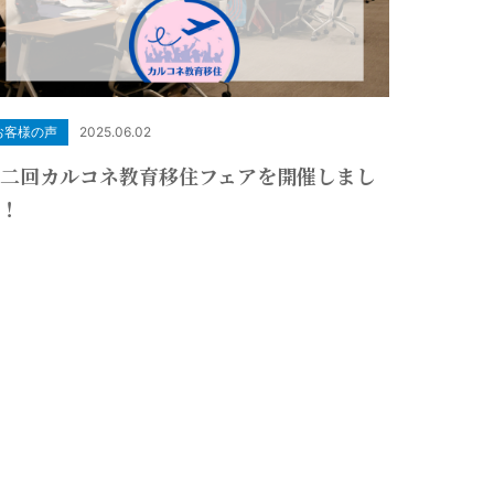
お客様の声
2025.06.02
二回カルコネ教育移住フェアを開催しまし
た！