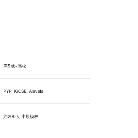
満5歳~高校
PYP, IGCSE, Alevels
約200人 小規模校