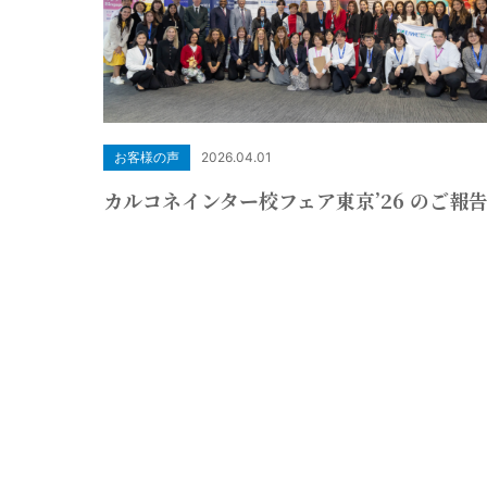
お客様の声
2026.04.01
カルコネインター校フェア東京’26 のご報