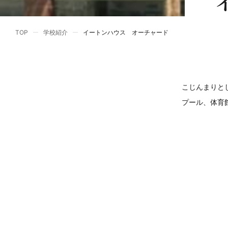
TOP
学校紹介
イートンハウス オーチャード
こじんまりと
プール、体育