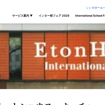
シンガポールへ
サービス案内
▼
インター校フェア 2026
International School F