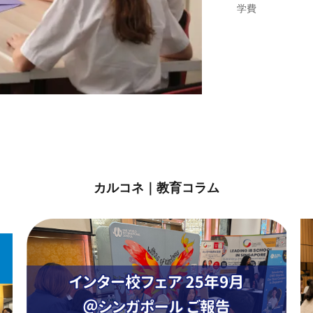
学費
カルコネ｜教育コラム