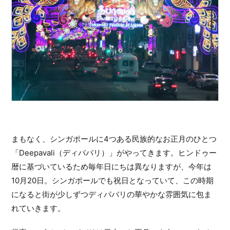
まもなく、シンガポールに4つある民族的なお正月のひとつ
「Deepavali（ディパバリ）」がやってきます。
ヒンドゥー
暦に基づいているため毎年日にちは異なりますが、今年は
10月20日。シンガポールでも祝日となっていて、この時期
になると街が少しずつディパバリの華やかな雰囲気に包ま
れていきます。