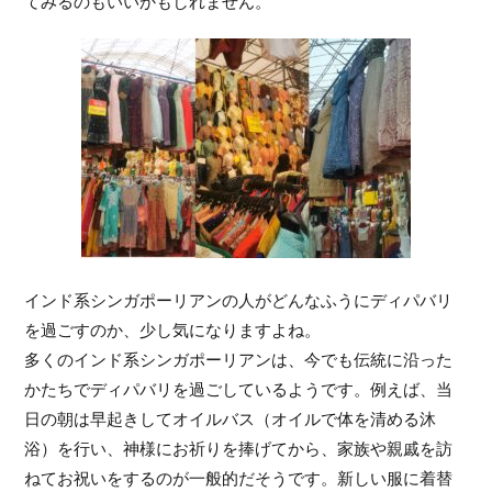
てみるのもいいかもしれません。
インド系シンガポーリアンの人がどんなふうにディパバリ
を過ごすのか、少し気になりますよね。
多くのインド系シンガポーリアンは、今でも伝統に沿った
かたちでディパバリを過ごしているようです。例えば、当
日の朝は早起きしてオイルバス（オイルで体を清める沐
浴）を行い、神様にお祈りを捧げてから、家族や親戚を訪
ねてお祝いをするのが一般的だそうです。新しい服に着替