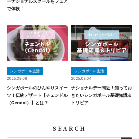
ーナショナルスクールをフェア
で体験！
シンガポール生活
シンガポール生活
2025.08.06
2025.08.04
シンガポールのひんやりスイー
ナショナルデー間近！知ってお
ツ！伝統デザート【チェンドル
きたいシンガポール基礎知識＆
（Cendol）】とは？
トリビア
SEARCH