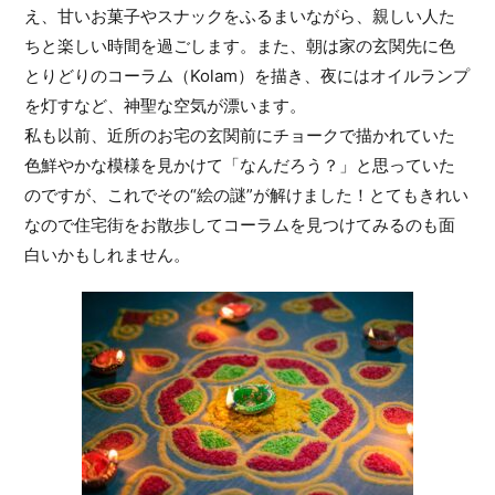
え、甘いお菓子やスナックをふるまいながら、親しい人た
ちと楽しい時間を過ごします。また、朝は家の玄関先に色
とりどりのコーラム（Kolam）を描き、夜にはオイルランプ
を灯すなど、神聖な空気が漂います。
私も以前、近所のお宅の玄関前にチョークで描かれていた
色鮮やかな模様を見かけて「なんだろう？」と思っていた
のですが、これでその“絵の謎”が解けました！とてもきれい
なので住宅街をお散歩してコーラムを見つけてみるのも面
白いかもしれません。