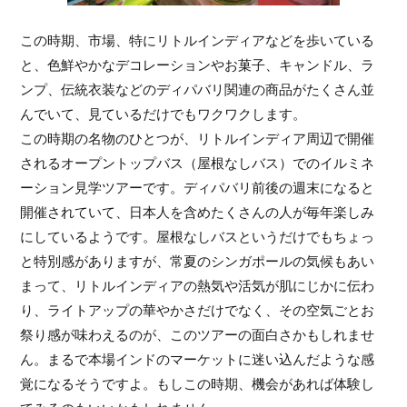
この時期、市場、特にリトルインディアなどを歩いている
と、色鮮やかなデコレーションやお菓子、キャンドル、ラ
ンプ、伝統衣装などのディパバリ関連の商品がたくさん並
んでいて、見ているだけでもワクワクします。
この時期の名物のひとつが、リトルインディア周辺で開催
されるオープントップバス（屋根なしバス）でのイルミネ
ーション見学ツアーです。ディパバリ前後の週末になると
開催されていて、日本人を含めたくさんの人が毎年楽しみ
にしているようです。屋根なしバスというだけでもちょっ
と特別感がありますが、常夏のシンガポールの気候もあい
まって、リトルインディアの熱気や活気が肌にじかに伝わ
り、ライトアップの華やかさだけでなく、その空気ごとお
祭り感が味わえるのが、このツアーの面白さかもしれませ
ん。まるで本場インドのマーケットに迷い込んだような感
覚になるそうですよ。もしこの時期、機会があれば体験し