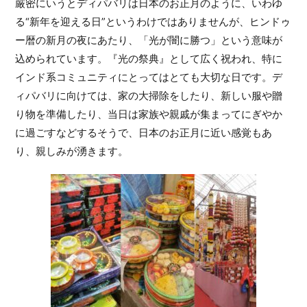
厳密にいうとディパバリは日本のお正月のように、いわゆ
る“新年を迎える日”というわけではありませんが、ヒンドゥ
ー暦の新月の夜にあたり、「光が闇に勝つ」という意味が
込められています。『光の祭典』として広く祝われ、特に
インド系コミュニティにとってはとても大切な日です。デ
ィパバリに向けては、家の大掃除をしたり、新しい服や贈
り物を準備したり、当日は家族や親戚が集まってにぎやか
に過ごすなどするそうで、日本のお正月に近い感覚もあ
り、親しみが湧きます。