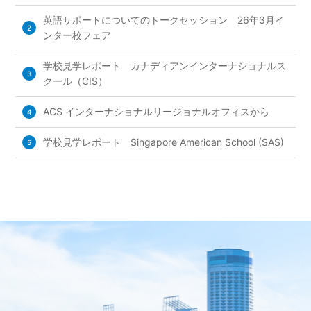
英語サポートについてのトークセッション 26年3月イ
2
ンター校フェア
学校見学レポート カナディアンインターナショナルス
3
クール（CIS）
ACS インターナショナルリージョナルオフィスから
4
学校見学レポート Singapore American School (SAS)
5