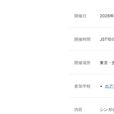
開催日
2026
開催時間
JST10:
開催場所
東京・
参加学校
ホア
内容
シンガ