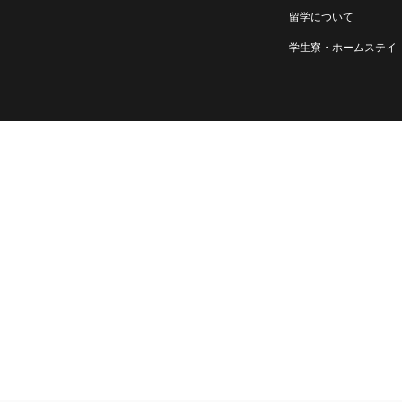
留学について
学生寮・ホームステイ