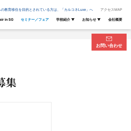
の教育移住を目的とされている方は、「カルコネLuxe」へ
アクセスMAP
air in SG
セミナー／フェア
学校紹介
▼
お知らせ
▼
会社概要
お問い合わせ
募集