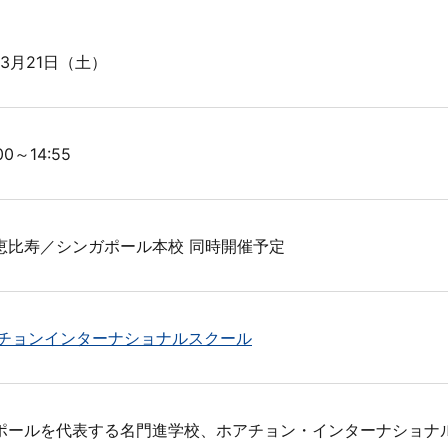
年3月21日（土）
00～14:55
恵比寿／シンガポール本校 同時開催予定
チョンインターナショナルスクール
ポールを代表する名門進学校、ホアチョン・インターナショナル