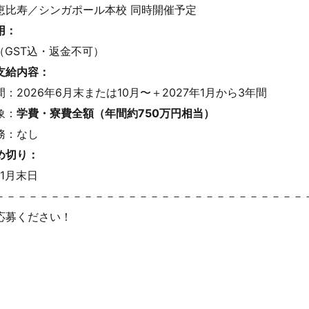
恵比寿／シンガポール本校 同時開催予定
用：
9（GST込・返金不可）
支給内容：
：2026年6月末または10月〜＋2027年1月から3年間
象：
学費・寮費全額（年間約750万円相当）
務：なし
め切り：
年1月末日
－－－－－－－－－－－－－－－－－－－－－－－－－－－－
応募ください！