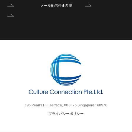
メール配信停止希望
195 Pearl’s Hill Terrace, #03-75 Singapore 168976
プライバシーポリシー