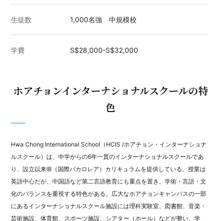
生徒数
1,000名強 中規模校
学費
S$28,000-S$32,000
ホアチョンインターナショナルスクールの特
色
Hwa Chong International School
（HCIS /ホアチョン・インターナショナ
ルスクール）は、中学からの6年一貫のインターナショナルスクールであ
り、設立以来IB（国際バカロレア）カリキュラムを提供している。授業は
英語中心だが、中国語など第二言語教育にも重点を置き、学術・言語・文
化のバランスを重視する特色がある。広大なホアチョンキャンパスの一部
にあるインターナショナルスクール施設には理科実験室、図書館、音楽・
芸術施設、体育館、スポーツ施設、シアター（ホール）などが整い、学