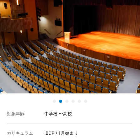
対象年齢
中学校 〜高校
カリキュラム
IBDP / 1月始まり