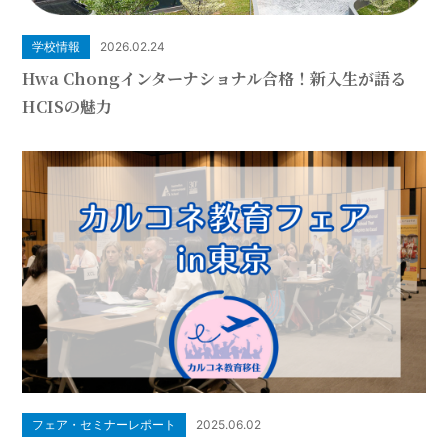
学校情報
2026.02.24
Hwa Chongインターナショナル合格！新入生が語る
HCISの魅力
フェア・セミナーレポート
2025.06.02