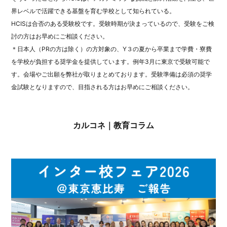
界レベルで活躍できる基盤を育む学校として知られている。
HCISは合否のある受験校です。受験時期が決まっているので、受験をご検
討の方はお早めにご相談ください。
＊日本人（PRの方は除く）の方対象の、Y３の夏から卒業まで学費・寮費
を学校が負担する奨学金を提供しています。例年3月に東京で受験可能で
す。会場やご出願を弊社が取りまとめております。受験準備は必須の奨学
金試験となりますので、目指される方はお早めにご相談ください。
カルコネ｜教育コラム