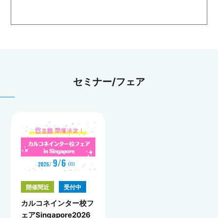
セミナー/フェア
開催間近
受付中
カルコネインター校フ
ェアSingapore2026