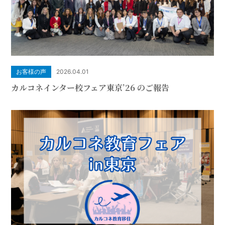
お客様の声
2026.04.01
カルコネインター校フェア東京’26 のご報告