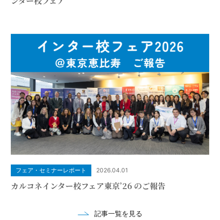
ンター校フェア
フェア・セミナーレポート
2026.04.01
カルコネインター校フェア東京’26 のご報告
記事一覧を見る