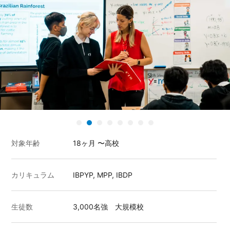
対象年齢
18ヶ月 〜高校
カリキュラム
IBPYP, MPP, IBDP
生徒数
3,000名強 大規模校