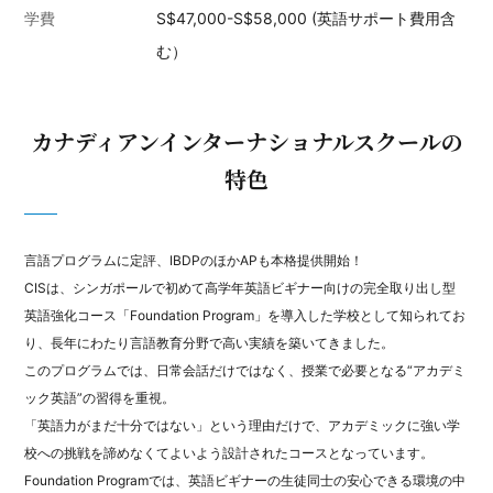
学費
S$47,000-S$58,000 (英語サポート費用含
む）
カナディアンインターナショナルスクールの
特色
言語プログラムに定評、IBDPのほかAPも本格提供開始！
CISは、シンガポールで初めて高学年英語ビギナー向けの完全取り出し型
英語強化コース「Foundation Program」を導入した学校として知られてお
り、長年にわたり言語教育分野で高い実績を築いてきました。
このプログラムでは、日常会話だけではなく、授業で必要となる“アカデミ
ック英語”の習得を重視。
「英語力がまだ十分ではない」という理由だけで、アカデミックに強い学
校への挑戦を諦めなくてよいよう設計されたコースとなっています。
Foundation Programでは、英語ビギナーの生徒同士の安心できる環境の中