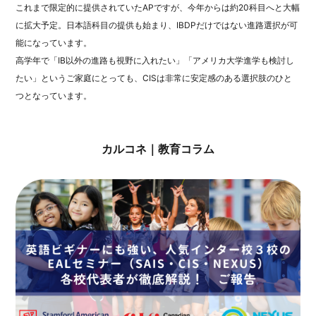
これまで限定的に提供されていたAPですが、今年からは約20科目へと大幅
に拡大予定。日本語科目の提供も始まり、IBDPだけではない進路選択が可
能になっています。
高学年で「IB以外の進路も視野に入れたい」「アメリカ大学進学も検討し
たい」というご家庭にとっても、CISは非常に安定感のある選択肢のひと
つとなっています。
カルコネ｜教育コラム