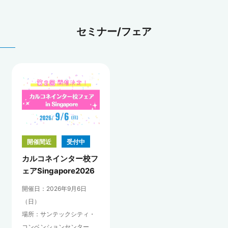
セミナー/フェア
開催間近
受付中
カルコネインター校フ
ェアSingapore2026
開催日：2026年9月6日
（日）
場所：サンテックシティ・
コンベンションセンター