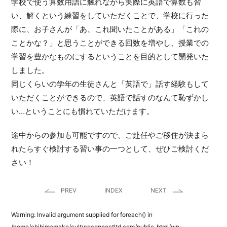
学校で使う算数用語に触れながら実際に英語で算数も習
い、解くという練習をしていただくことで、学校に行った
際に、お子さんが「あ、これ聞いたことがある」「これの
ことかな？」と思うことができる回数を増やし、授業での
学習を豊かなものにするということを目的として開発いた
しました。
同じくらいの学年の生徒さんと「英語で」話す経験もして
いただくことができるので、英語で話すのなんて恥ずかし
い…ということにも慣れていただけます。
途中からの参加も可能ですので、ご赴任やご移住が決まら
れたらすぐ検討する習い事の一つとして、ぜひご検討くだ
さい！
PREV
INDEX
NEXT
Warning
: Invalid argument supplied for foreach() in
/home/chibimamako/cultureconnectltd.com/public_html/wp-