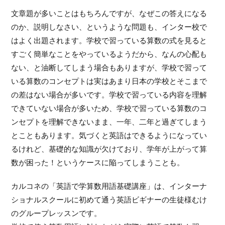
文章題が多いことはもちろんですが、なぜこの答えになる
のか、説明しなさい、というような問題も、インター校で
はよく出題されます。学校で習っている算数の式を見ると
すごく簡単なことをやっているようだから、なんの心配も
ない、と油断してしまう場合もありますが、学校で習って
いる算数のコンセプトは実はあまり日本の学校とそこまで
の差はない場合が多いです。学校で習っている内容を理解
できていない場合が多いため、学校で習っている算数のコ
ンセプトを理解できないまま、一年、二年と過ぎてしまう
とこともあります。気づくと英語はできるようになってい
るけれど、基礎的な知識が欠けており、学年が上がって算
数が困った！というケースに陥ってしまうことも。
カルコネの「英語で学算数用語基礎講座」は、インターナ
ショナルスクールに初めて通う英語ビギナーの生徒様むけ
のグループレッスンです。