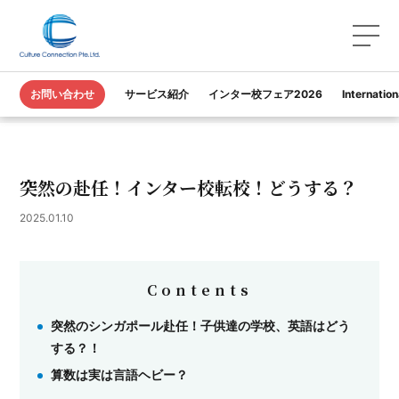
TOP
カルコネ｜教育コラム
お問い合わせ
サービス紹介
インター校フェア2026
Internatio
突然の赴任！インター校転校！どうする？
突然の赴任！インター校転校！どうする？
2025.01.10
Contents
突然のシンガポール赴任！子供達の学校、英語はどう
する？！
算数は実は言語ヘビー？