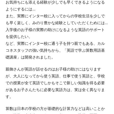
お気持ちにも添える経験が少しでも早くできるようになる
ようにするには…
また、実際にインター校に入ってからの学校生活を少しで
も早く楽しく、みのり豊かな経験としていただくためには…
入学後のお子様の実際の助けになるような英語のサポート
を提供したい、
など、実際にインター校に通う子を持つ親でもある、カル
コネスタッフの強い気持ちから、「英語で学ぶ算数用語基
礎講座」は開発されました。
親御さんが英語が話せるのはお子様の助けにはなります
が、大人になってから使う英語、仕事で使う英語と、学校
での授業が全て英語でしかもそこで新しい知識を得る必要
があるお子さんたちに必要な英語力は、実は全く異なりま
す。
算数は日本の学校の方が基礎的な計算力などは高いことか