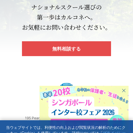
ナショナルスクール選びの
第一歩はカルコネへ。
お気軽にお問い合わせください。
無料相談する
195 Pearl’s Hill Terrace, #03-75 Singapore 168976
プライバシーポリシー
当ウェブサイトでは、利便性の向上および閲覧状況の解析のためにク