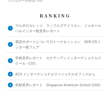
シンガポール生活 (10)
RANKING
マルボロカレッジ、ラッフルズアメリカン、ジョホール
1
バルインター校見学レポート
英語サポートについてのトークセッション 26年3月イ
2
ンター校フェア
学校見学レポート カナディアンインターナショナルス
3
クール（CIS）
ACS インターナショナルリージョナルオフィスから
4
学校見学レポート Singapore American School (SAS)
5