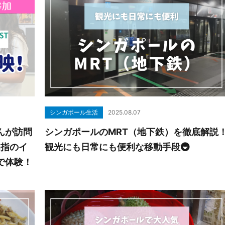
シンガポール生活
2025.08.07
んが訪問
シンガポールのMRT（地下鉄）を徹底解説
屈指のイ
観光にも日常にも便利な移動手段🚇
で体験！