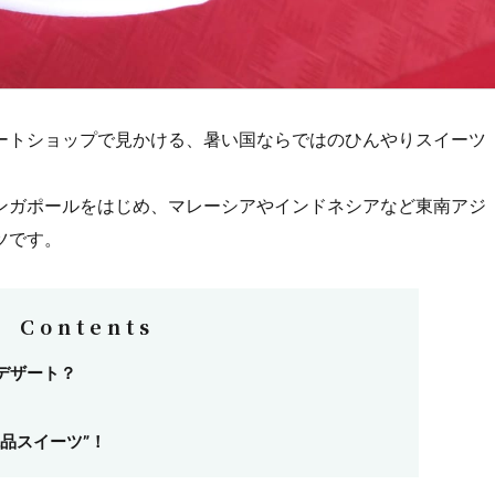
ートショップで見かける、暑い国ならではのひんやりスイーツ
ンガポールをはじめ、マレーシアやインドネシアなど東南アジ
ツです。
Contents
デザート？
品スイーツ”！