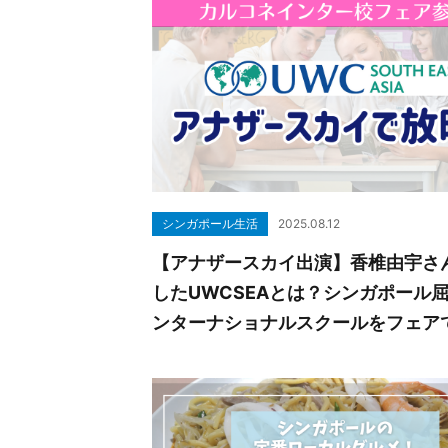
シンガポール生活
2025.08.12
【アナザースカイ出演】香椎由宇さ
したUWCSEAとは？シンガポール
ンターナショナルスクールをフェア