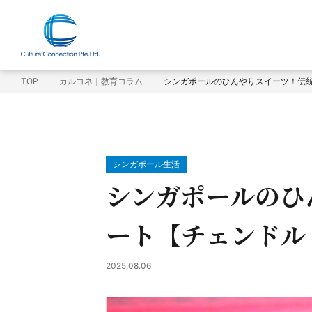
TOP
カルコネ｜教育コラム
シンガポールのひんやりスイーツ！伝統デ
シンガポール生活
シンガポールのひ
ート【チェンドル（
2025.08.06