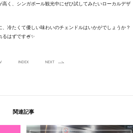
が高く、シンガポール観光中にぜひ試してみたいローカルデザ
に、冷たくて優しい味わいのチェンドルはいかがでしょうか？
るはずです🍧✨
V
INDEX
NEXT
関連記事