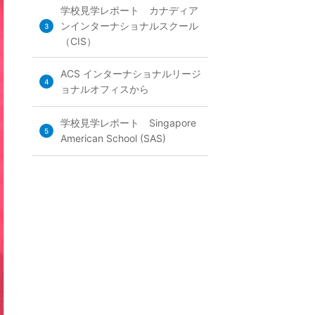
学校見学レポート カナディア
ンインターナショナルスクール
3
（CIS）
ACS インターナショナルリージ
4
ョナルオフィスから
学校見学レポート Singapore
5
American School (SAS)