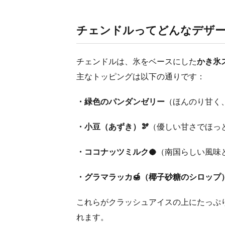
チェンドルってどんなデザ
チェンドルは、氷をベースにした
かき氷
主なトッピングは以下の通りです：
・緑色のパンダンゼリー
（ほんのり甘く
・小豆（あずき）🫘
（優しい甘さでほっ
・ココナッツミルク🥥
（南国らしい風味
・グラマラッカ🍯（椰子砂糖のシロップ
これらがクラッシュアイスの上にたっぷ
れます。