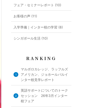
フェア・セミナーレポート (10)
お客様の声 (11)
入学準備｜インター校の学習 (8)
シンガポール生活 (10)
RANKING
マルボロカレッジ、ラッフルズ
アメリカン、ジョホールバルイ
1
ンター校見学レポート
英語サポートについてのトーク
セッション 26年3月インター
2
校フェア