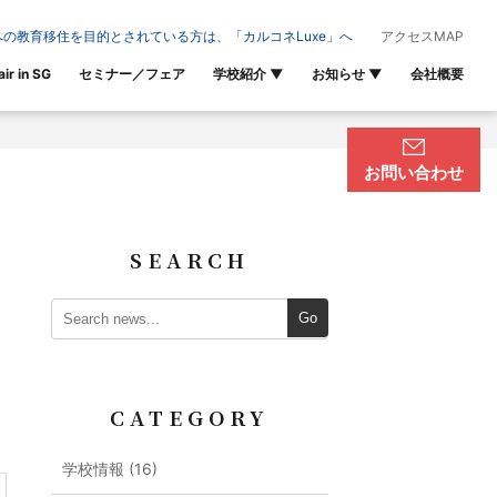
の教育移住を目的とされている方は、「カルコネLuxe」へ
アクセスMAP
air in SG
セミナー／フェア
学校紹介
▼
お知らせ
▼
会社概要
お問い合わせ
SEARCH
Go
CATEGORY
学校情報 (16)