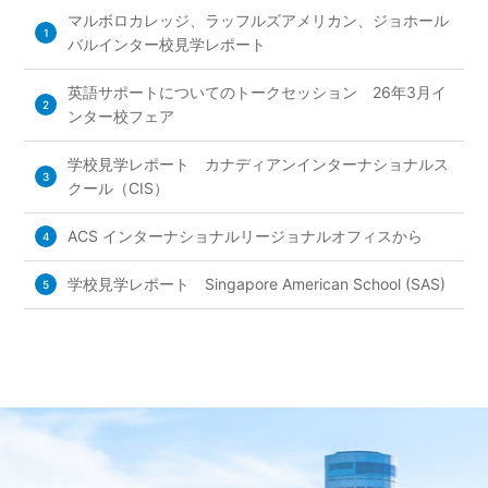
マルボロカレッジ、ラッフルズアメリカン、ジョホール
1
バルインター校見学レポート
英語サポートについてのトークセッション 26年3月イ
2
ンター校フェア
学校見学レポート カナディアンインターナショナルス
3
クール（CIS）
ACS インターナショナルリージョナルオフィスから
4
学校見学レポート Singapore American School (SAS)
5