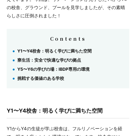
の校舎、グラウンド、プールを見学しましたが、その素晴
らしさに圧倒されました！
Contents
Y1〜Y4校舎：明るく学びに満ちた空間
寮生活：安全で快適な学びの拠点
Y5〜Y6の学びの場：IBDP専用の環境
挑戦する価値のある学校
Y1〜Y4校舎：明るく学びに満ちた空間
Y1からY4の生徒が学ぶ校舎は、フルリノベーションを経