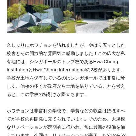
久しぶりにホワチョンを訪れましたが、やはり広々とした
校舎とその開放的な雰囲気に感動しました！この広大な私
有地には、シンガポールのトップ校であるHwa Chong
InstitutionとHwa Chong Internationalの2校があります。
学校が土地を保有しているのはシンガポールでは非常に珍
しく、他校の多くが政府から土地を借りていることを考え
ると、この学校の特別さが際立ちます。
ホワチョンは非営利の学校で、学費などの収益はほぼすべ
てが学校の再開発に充てられています。そのため、大規模
なリノベーションが定期的に行われ、常に最新の設備を備
えています。今回は、リノベーションが完了したY1からY4